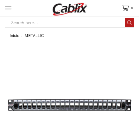
0
Inicio
METALLIC