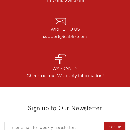
+1 (786) 296 3788
WRITE TO US
support@cablix.com
WARRANTY
Check out our Warranty information!
Sign up to Our Newsletter