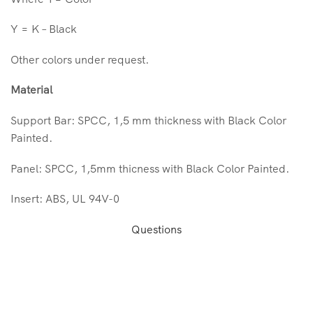
Y = K – Black
Other colors under request.
Material
Support Bar: SPCC, 1,5 mm thickness with Black Color
Painted.
Panel: SPCC, 1,5mm thicness with Black Color Painted.
Insert: ABS, UL 94V-0
Questions
Patch Panel Cat 5e