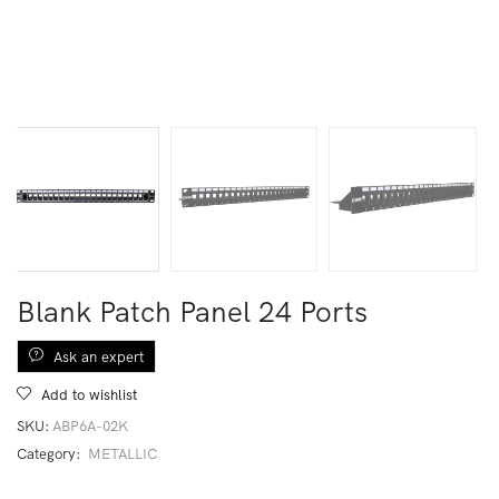
Blank Patch Panel 24 Ports
Ask an expert
Add to wishlist
SKU:
ABP6A-02K
Category:
METALLIC